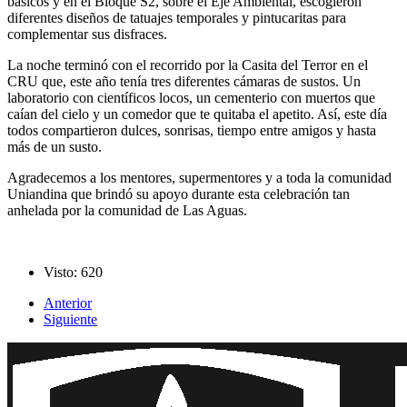
básicos y en el Bloque S2, sobre el Eje Ambiental, escogieron
diferentes diseños de tatuajes temporales y pintucaritas para
complementar sus disfraces.
La noche terminó con el recorrido por la Casita del Terror en el
CRU que, este año tenía tres diferentes cámaras de sustos. Un
laboratorio con científicos locos, un cementerio con muertos que
caían del cielo y un comedor que te quitaba el apetito. Así, este día
todos compartieron dulces, sonrisas, tiempo entre amigos y hasta
más de un susto.
Agradecemos a los mentores, supermentores y a toda la comunidad
Uniandina que brindó su apoyo durante esta celebración tan
anhelada por la comunidad de Las Aguas.
Visto: 620
Anterior
Siguiente