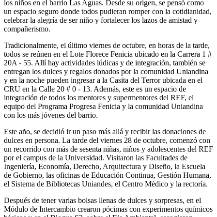
los niños en el barrio Las Aguas. Desde su origen, se pensó como
un espacio seguro donde todos pudieran romper con la cotidianidad,
celebrar la alegría de ser niño y fortalecer los lazos de amistad y
compañerismo.
Tradicionalmente, el último viernes de octubre, en horas de la tarde,
todos se reúnen en el Lote Florece Fenicia ubicado en la Carrera 1 #
20A - 55. Allí hay actividades lúdicas y de integración, también se
entregan los dulces y regalos donados por la comunidad Uniandina
y en la noche pueden ingresar a la Casita del Terror ubicada en el
CRU en la Calle 20 # 0 - 13. Además, este es un espacio de
integración de todos los mentores y supermentores del REF, el
equipo del Programa Progresa Fenicia y la comunidad Uniandina
con los más jóvenes del barrio.
Este año, se decidió ir un paso más allá y recibir las donaciones de
dulces en persona. La tarde del viernes 28 de octubre, comenzó con
un recorrido con más de sesenta niñas, niños y adolescentes del REF
por el campus de la Universidad. Visitaron las Facultades de
Ingeniería, Economía, Derecho, Arquitectura y Diseño, la Escuela
de Gobierno, las oficinas de Educación Continua, Gestión Humana,
el Sistema de Bibliotecas Uniandes, el Centro Médico y la rectoría.
Después de tener varias bolsas llenas de dulces y sorpresas, en el
Módulo de Intercambio crearon pócimas con experimentos químicos