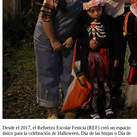
Desde el 2017, el Refuerzo Escolar Fenicia (REF) creó un espacio
único para la celebración de Halloween, Día de las brujas o Día de